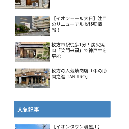
【イオンモール大日】注目
のリニューアル＆移転情
報！
枚方市駅徒歩1分！炭火焼
肉「笑門来福」で神戸牛を
堪能
枚方の人気焼肉店「牛の助
肉之進 TANJIRO」
人気記事
【イオンタウン寝屋川】