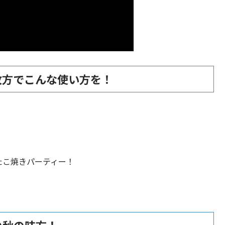
枚方でこんな使い方を！
。
たこ焼きパーティー！