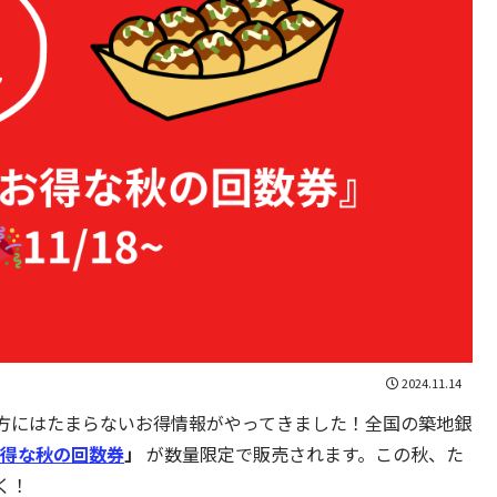
2024.11.14
方にはたまらないお得情報がやってきました！全国の築地銀
得な秋の回数券
」
が数量限定で販売されます。この秋、た
く！