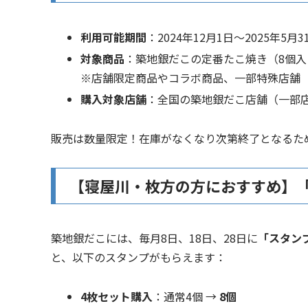
利用可能期間
：2024年12月1日～2025年5月3
対象商品
：築地銀だこの定番たこ焼き（8個入
※店舗限定商品やコラボ商品、一部特殊店舗
購入対象店舗
：全国の築地銀だこ店舗（一部
販売は数量限定！在庫がなくなり次第終了となるた
【寝屋川・枚方の方におすすめ】
築地銀だこには、毎月8日、18日、28日に
「スタン
と、以下のスタンプがもらえます：
4枚セット購入
：通常4個 →
8個