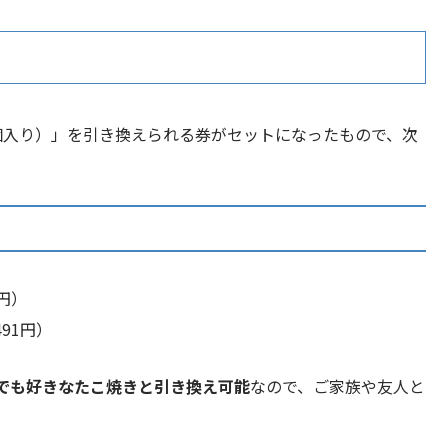
個入り）」を引き換えられる券がセットになったもので、次
0円）
491円）
でも好きなたこ焼きと引き換え可能
なので、ご家族や友人と