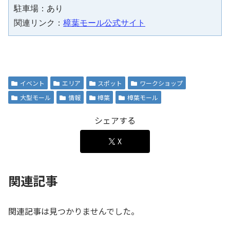
駐車場：あり
関連リンク：
樟葉モール公式サイト
イベント
エリア
スポット
ワークショップ
大型モール
情報
樟葉
樟葉モール
シェアする
X
関連記事
関連記事は見つかりませんでした。