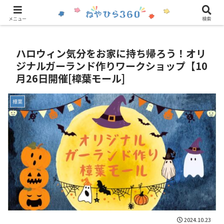
情報の提供はこちら
メニュー
検索
ハロウィン気分をお家に持ち帰ろう！オリ
ジナルガーランド作りワークショップ【10
月26日開催[樟葉モール]
樟葉
2024.10.23