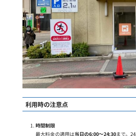
利用時の注意点
時間制限
最大料金の適用は
当日の6:00～24:30
まで。2