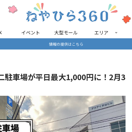
メ
イベント
大型モール
エリア
情報の提供はこちら
駐車場が平日最大1,000円に！2月3