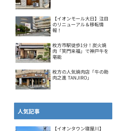
【イオンモール大日】注目
のリニューアル＆移転情
報！
枚方市駅徒歩1分！炭火焼
肉「笑門来福」で神戸牛を
堪能
枚方の人気焼肉店「牛の助
肉之進 TANJIRO」
人気記事
【イオンタウン寝屋川】