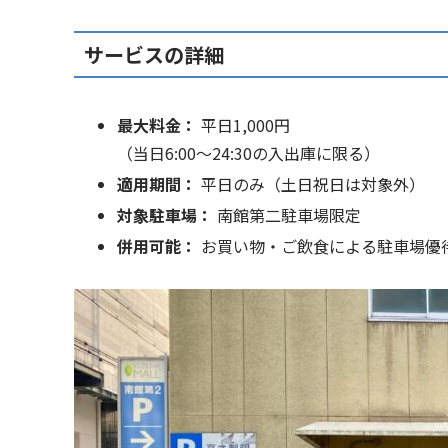
サービスの詳細
最大料金：
平日1,000円
（当日6:00～24:30の入出庫に限る）
適用期間：
平日のみ（土日祝日は対象外）
対象駐車場：
南館第二駐車場限定
併用可能：
お買い物・ご飲食による駐車場優