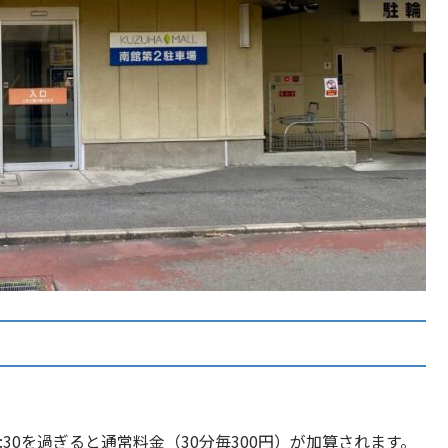
4:30を過ぎると通常料金（30分毎300円）が加算されます。