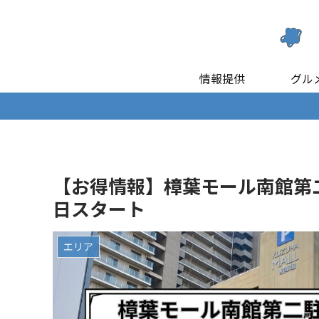
情報提供
グル
【お得情報】樟葉モール南館第二
日スタート
エリア