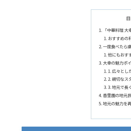
目
「中華料理 大
おすすめの
一度食べたら
他にもおす
大幸の魅力ポ
1. 広々と
2. 親切な
3. 地元で
香里園の地元
地元の魅力を