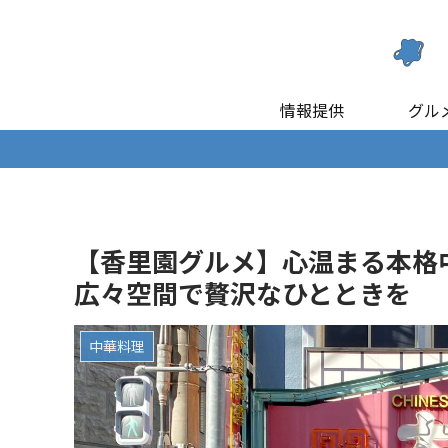
情報提供
グル
【香里園グルメ】心温まる本格
広々空間で贅沢なひとときを
中華料理