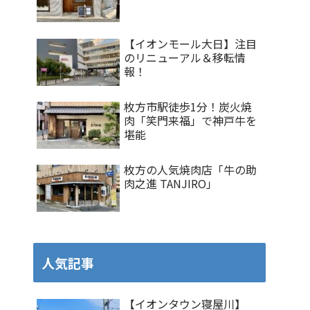
【イオンモール大日】注目
のリニューアル＆移転情
報！
枚方市駅徒歩1分！炭火焼
肉「笑門来福」で神戸牛を
堪能
枚方の人気焼肉店「牛の助
肉之進 TANJIRO」
人気記事
【イオンタウン寝屋川】