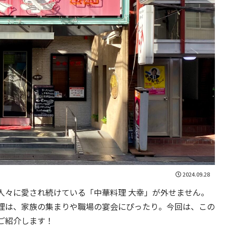
2024.09.28
人々に愛され続けている「中華料理 大幸」が外せません。
理は、家族の集まりや職場の宴会にぴったり。今回は、この
ご紹介します！