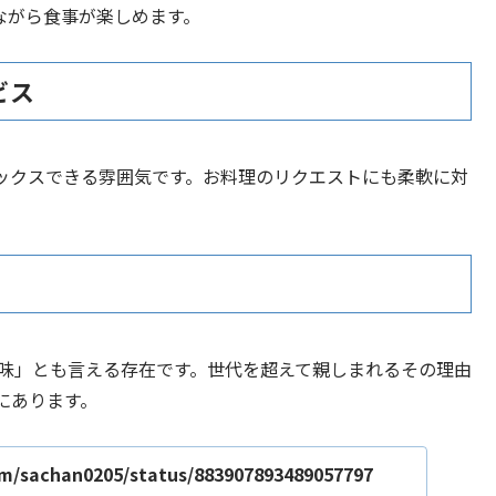
ながら食事が楽しめます。
ビス
ックスできる雰囲気です。お料理のリクエストにも柔軟に対
の味」とも言える存在です。世代を超えて親しまれるその理由
にあります。
com/sachan0205/status/883907893489057797