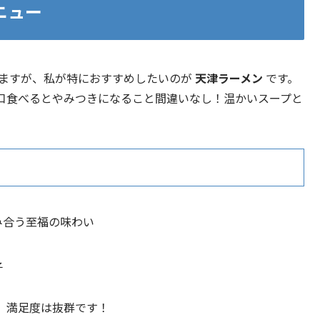
ニュー
いますが、私が特におすすめしたいのが
天津ラーメン
です。
口食べるとやみつきになること間違いなし！温かいスープと
み合う至福の味わい
子
、満足度は抜群です！