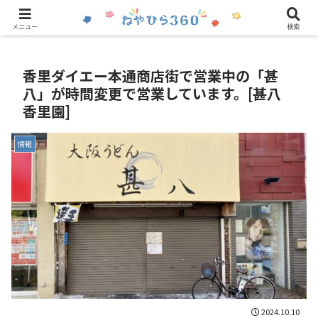
情報の提供はこちら
メニュー
検索
香里ダイエー本通商店街で営業中の「甚
八」が時間変更で営業しています。[甚八
香里園]
情報
2024.10.10